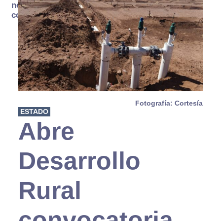
no se
consume
Fotografía: Cortesía
ESTADO
Abre
Desarrollo
Rural
convocatoria