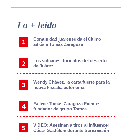
Primary
Lo + leído
Sidebar
Comunidad juarense da el último
adiós a Tomás Zaragoza
Los volcanes dormidos del desierto
de Juárez
Wendy Chávez, la carta fuerte para la
nueva Fiscalía autónoma
Fallece Tomás Zaragoza Fuentes,
fundador de grupo Tomza
VIDEO: Asesinan a tiros al influencer
César Gastélum durante transmisión