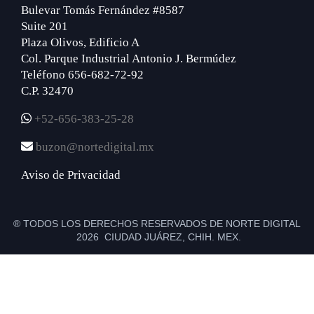
Bulevar Tomás Fernández #8587
Suite 201
Plaza Olivos, Edificio A
Col. Parque Industrial Antonio J. Bermúdez
Teléfono 656-682-72-92
C.P. 32470
+52-656-383-25-28
buzon@nortedigital.mx
Aviso de Privacidad
® TODOS LOS DERECHOS RESERVADOS DE NORTE DIGITAL
2026 CIUDAD JUÁREZ, CHIH. MEX.