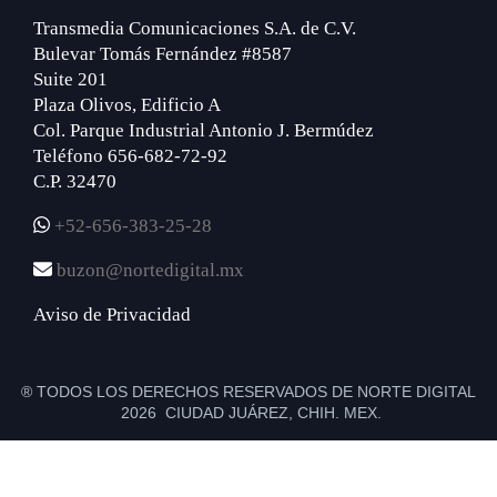
Transmedia Comunicaciones S.A. de C.V.
Bulevar Tomás Fernández #8587
Suite 201
Plaza Olivos, Edificio A
Col. Parque Industrial Antonio J. Bermúdez
Teléfono 656-682-72-92
C.P. 32470
+52-656-383-25-28
buzon@nortedigital.mx
Aviso de Privacidad
® TODOS LOS DERECHOS RESERVADOS DE NORTE DIGITAL
2026 CIUDAD JUÁREZ, CHIH. MEX.