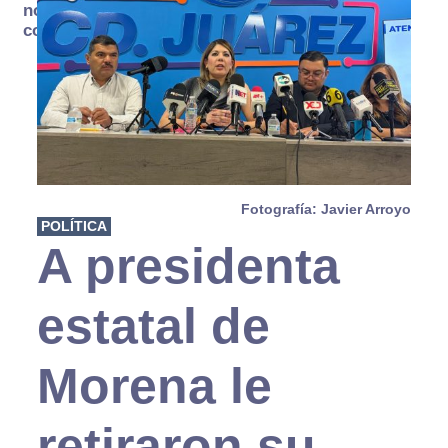
no se
consume
Fotografía: Javier Arroyo
POLÍTICA
A presidenta
estatal de
Morena le
retiraron su