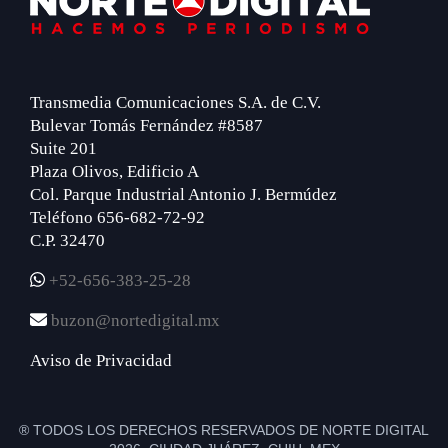
Transmedia Comunicaciones S.A. de C.V.
Bulevar Tomás Fernández #8587
Suite 201
Plaza Olivos, Edificio A
Col. Parque Industrial Antonio J. Bermúdez
Teléfono 656-682-72-92
C.P. 32470
+52-656-383-25-28
buzon@nortedigital.mx
Aviso de Privacidad
® TODOS LOS DERECHOS RESERVADOS DE NORTE DIGITAL