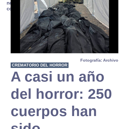
no se
consume
Fotografía: Archivo
CREMATORIO DEL HORROR
A casi un año
del horror: 250
cuerpos han
sido