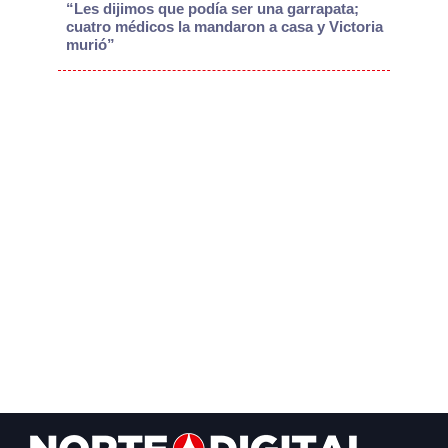
“Les dijimos que podía ser una garrapata;
cuatro médicos la mandaron a casa y Victoria
murió”
Footer