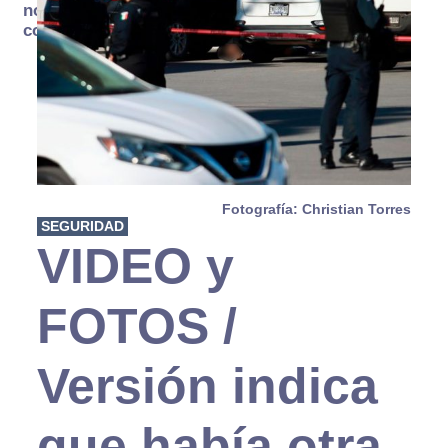
no se
consume
Fotografía: Christian Torres
SEGURIDAD
VIDEO y
FOTOS /
Versión indica
que había otra