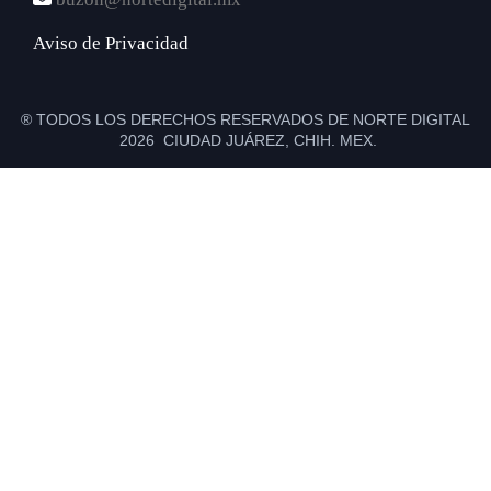
Aviso de Privacidad
® TODOS LOS DERECHOS RESERVADOS DE NORTE DIGITAL
2026 CIUDAD JUÁREZ, CHIH. MEX.