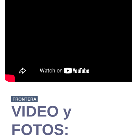
FRONTERA
VIDEO y
FOTOS: