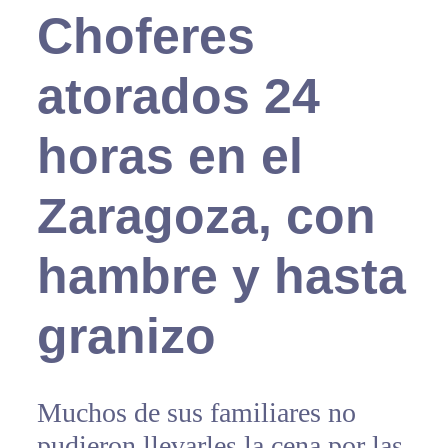
Choferes
atorados 24
horas en el
Zaragoza, con
hambre y hasta
granizo
Muchos de sus familiares no
pudieron llevarles la cena por las