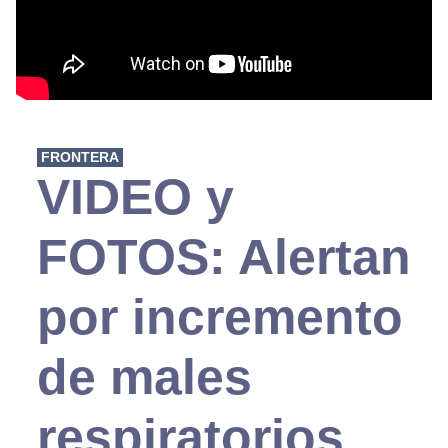
FRONTERA
VIDEO y
FOTOS: Alertan
por incremento
de males
respiratorios