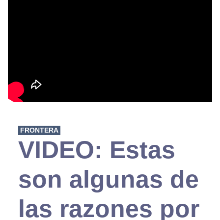
FRONTERA
VIDEO: Estas
son algunas de
las razones por