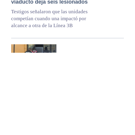
viaducto deja seis lesionados
Testigos señalaron que las unidades
competían cuando una impactó por
alcance a otra de la Línea 3B
Atropella a mujer que cruzaba
la Carlos Amaya
Mujer intentó cruzar la avenida
después de bajar de una rutera; una
camioneta le pasó por el pie derecho