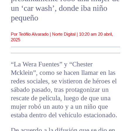
un ‘car wash’, donde iba niño
pequeño
Por Teófilo Alvarado | Norte Digital |
10:20 am
20 abril,
2025
“La Wera Fuentes” y “Chester
Mcklein”, como se hacen llamar en las
redes sociales, se vistieron de héroes el
sábado pasado, tras protagonizar un
rescate de película, luego de que una
mujer robó un auto y a un niño que
estaba dentro del vehículo estacionado.
De acuerdo a la difusión que se dio en