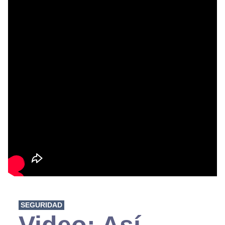
SEGURIDAD
Video: Así