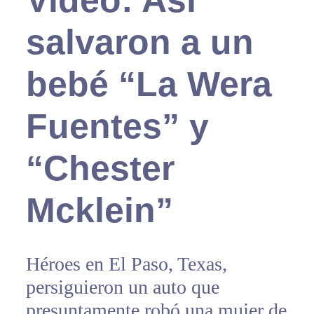
salvaron a un
bebé “La Wera
Fuentes” y
“Chester
Mcklein”
Héroes en El Paso, Texas,
persiguieron un auto que
presuntamente robó una mujer de