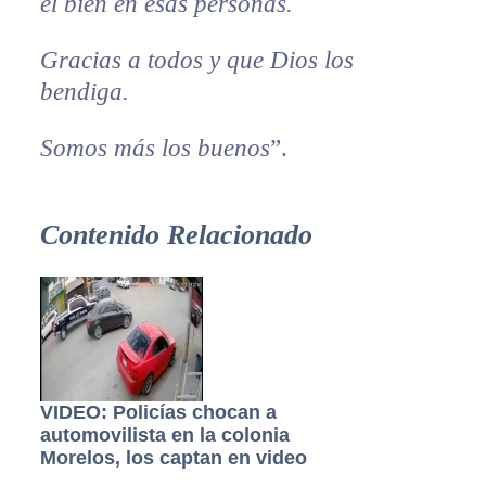
el bien en esas personas.
Gracias a todos y que Dios los
bendiga.
Somos más los buenos
”.
Contenido Relacionado
VIDEO: Policías chocan a
automovilista en la colonia
Morelos, los captan en video