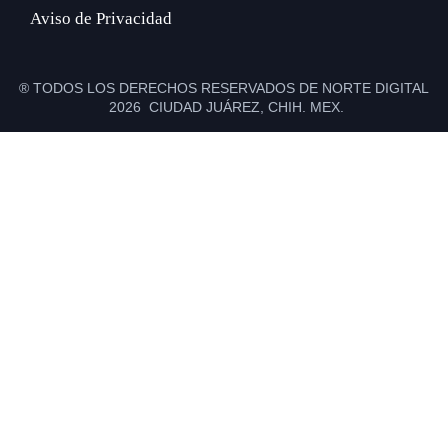
Aviso de Privacidad
® TODOS LOS DERECHOS RESERVADOS DE NORTE DIGITAL
2026 CIUDAD JUÁREZ, CHIH. MEX.