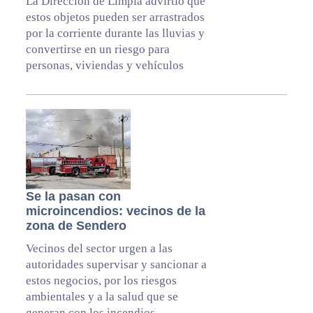
La Dirección de Limpia advirtió que
estos objetos pueden ser arrastrados
por la corriente durante las lluvias y
convertirse en un riesgo para
personas, viviendas y vehículos
Se la pasan con
microincendios: vecinos de la
zona de Sendero
Vecinos del sector urgen a las
autoridades supervisar y sancionar a
estos negocios, por los riesgos
ambientales y a la salud que se
generan con los incendios