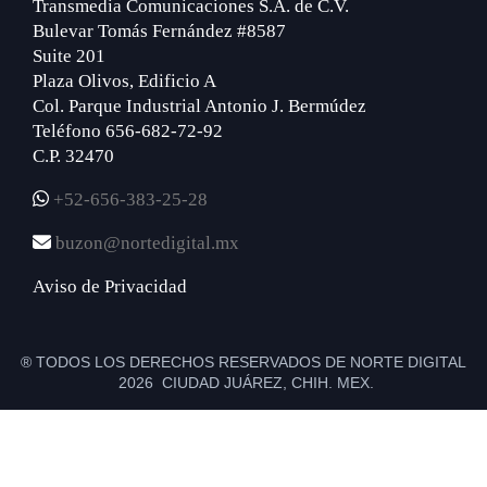
Transmedia Comunicaciones S.A. de C.V.
Bulevar Tomás Fernández #8587
Suite 201
Plaza Olivos, Edificio A
Col. Parque Industrial Antonio J. Bermúdez
Teléfono 656-682-72-92
C.P. 32470
+52-656-383-25-28
buzon@nortedigital.mx
Aviso de Privacidad
® TODOS LOS DERECHOS RESERVADOS DE NORTE DIGITAL
2026 CIUDAD JUÁREZ, CHIH. MEX.