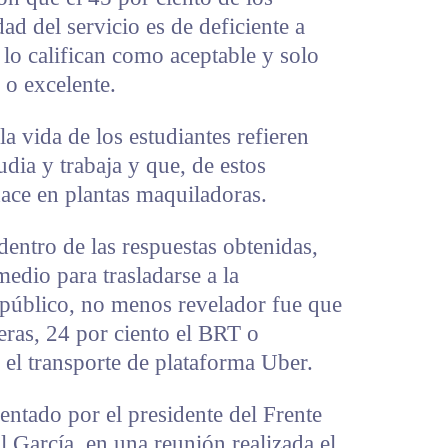
ad del servicio es de deficiente a
 lo califican como aceptable y solo
o excelente.
a vida de los estudiantes refieren
dia y trabaja y que, de estos
hace en plantas maquiladoras.
entro de las respuestas obtenidas,
edio para trasladarse a la
 público, no menos revelador fue que
teras, 24 por ciento el BRT o
 el transporte de plataforma Uber.
sentado por el presidente del Frente
 García, en una reunión realizada el