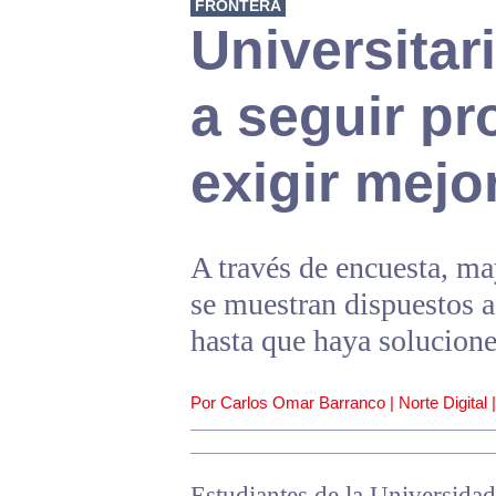
FRONTERA
Universitar
a seguir pr
exigir mejo
A través de encuesta, m
se muestran dispuestos 
hasta que haya solucione
Por Carlos Omar Barranco | Norte Digital 
Estudiantes de la Universid