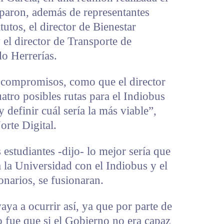
iparon, además de representantes
itutos, el director de Bienestar
 el director de Transporte de
o Herrerías.
 compromisos, como que el director
atro posibles rutas para el Indiobus
 definir cuál sería la más viable”,
orte Digital.
 estudiantes -dijo- lo mejor sería que
a la Universidad con el Indiobus y el
narios, se fusionaran.
ya a ocurrir así, ya que por parte de
 fue que si el Gobierno no era capaz