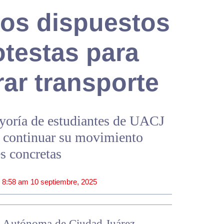
ios dispuestos
otestas para
rar transporte
ayoría de estudiantes de UACJ
a continuar su movimiento
s concretas
|
8:58 am
10 septiembre, 2025
ad Autónoma de Ciudad Juárez