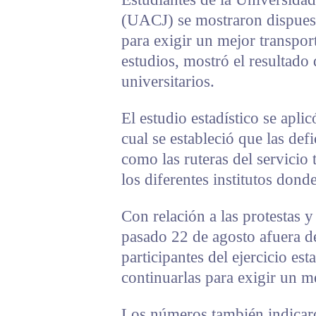
(UACJ) se mostraron dispuest
para exigir un mejor transport
estudios, mostró el resultado 
universitarios.
El estudio estadístico se apli
cual se estableció que las defi
como las ruteras del servicio t
los diferentes institutos dond
Con relación a las protestas y
pasado 22 de agosto afuera de
participantes del ejercicio est
continuarlas para exigir un me
Los números también indicaro