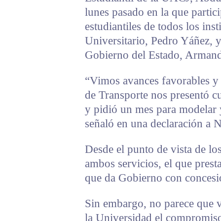
lunes pasado en la que partic
estudiantiles de todos los inst
Universitario, Pedro Yáñez, y
Gobierno del Estado, Armand
“Vimos avances favorables y
de Transporte nos presentó cu
y pidió un mes para modelar y
señaló en una declaración a N
Desde el punto de vista de los
ambos servicios, el que prest
que da Gobierno con concesio
Sin embargo, no parece que va
la Universidad el compromiso