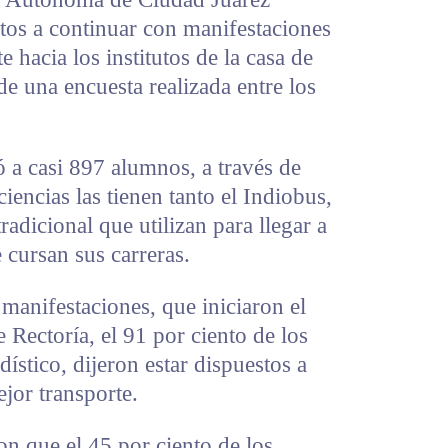
os a continuar con manifestaciones
e hacia los institutos de la casa de
de una encuesta realizada entre los
có a casi 897 alumnos, a través de
ciencias las tienen tanto el Indiobus,
radicional que utilizan para llegar a
e cursan sus carreras.
 manifestaciones, que iniciaron el
 Rectoría, el 91 por ciento de los
adístico, dijeron estar dispuestos a
jor transporte.
n que el 45 por ciento de los