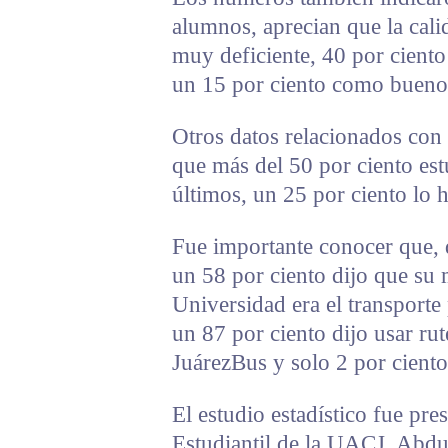
alumnos, aprecian que la calid
muy deficiente, 40 por ciento
un 15 por ciento como bueno 
Otros datos relacionados con l
que más del 50 por ciento estu
últimos, un 25 por ciento lo 
Fue importante conocer que, d
un 58 por ciento dijo que su m
Universidad era el transporte
un 87 por ciento dijo usar ru
JuárezBus y solo 2 por ciento
El estudio estadístico fue pre
Estudiantil de la UACJ, Abdul