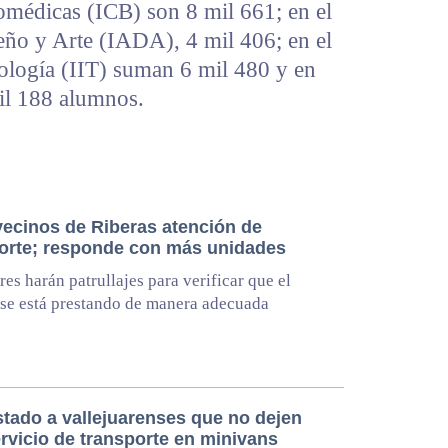
iomédicas (ICB) son 8 mil 661; en el
seño y Arte (IADA), 4 mil 406; en el
nología (IIT) suman 6 mil 480 y en
il 188 alumnos.
vecinos de Riberas atención de
orte; responde con más unidades
res harán patrullajes para verificar que el
 se está prestando de manera adecuada
stado a vallejuarenses que no dejen
rvicio de transporte en minivans