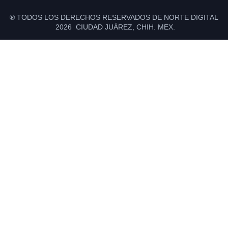
® TODOS LOS DERECHOS RESERVADOS DE NORTE DIGITAL
2026 CIUDAD JUÁREZ, CHIH. MEX.