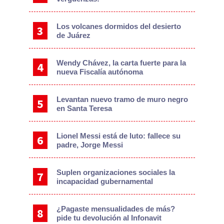
Los volcanes dormidos del desierto
de Juárez
Wendy Chávez, la carta fuerte para la
nueva Fiscalía autónoma
Levantan nuevo tramo de muro negro
en Santa Teresa
Lionel Messi está de luto: fallece su
padre, Jorge Messi
Suplen organizaciones sociales la
incapacidad gubernamental
¿Pagaste mensualidades de más?
pide tu devolución al Infonavit