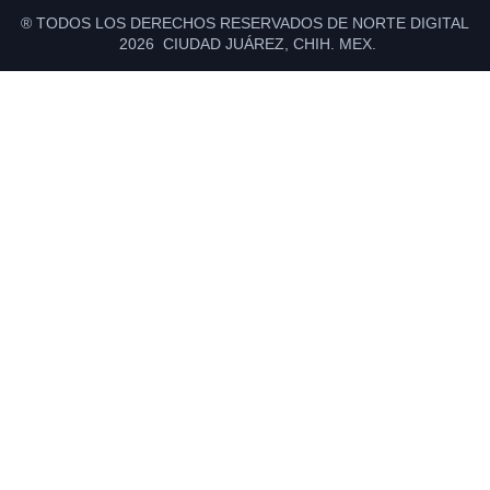
® TODOS LOS DERECHOS RESERVADOS DE NORTE DIGITAL
2026 CIUDAD JUÁREZ, CHIH. MEX.