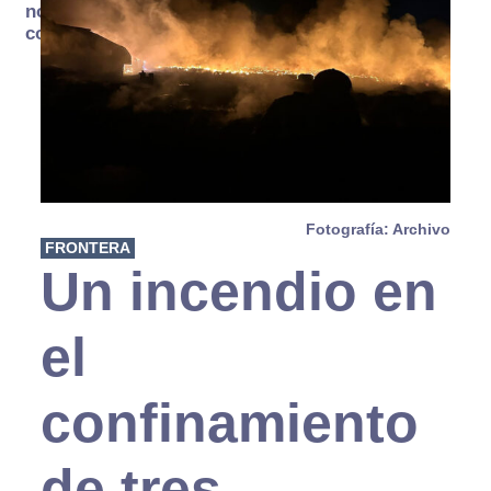
no se
consume
Fotografía: Archivo
FRONTERA
Un incendio en
el
confinamiento
de tres