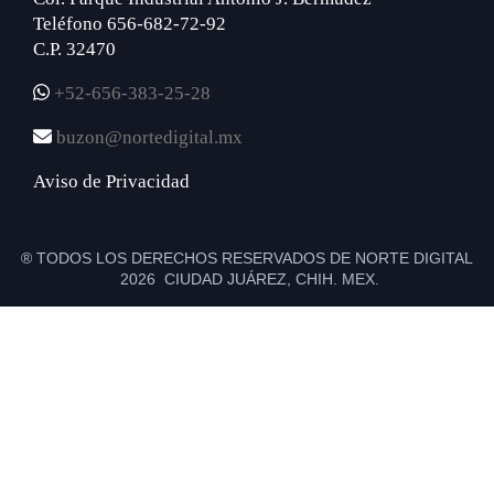
Teléfono 656-682-72-92
C.P. 32470
+52-656-383-25-28
buzon@nortedigital.mx
Aviso de Privacidad
® TODOS LOS DERECHOS RESERVADOS DE NORTE DIGITAL
2026 CIUDAD JUÁREZ, CHIH. MEX.