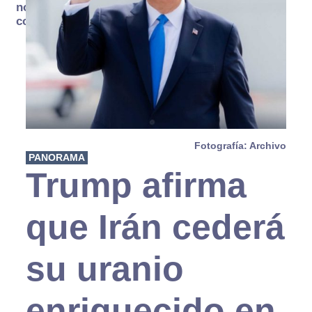
no se
consume
Fotografía: Archivo
PANORAMA
Trump afirma
que Irán cederá
su uranio
enriquecido en