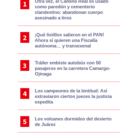
Otra vez, el Camino Real es usado
como paredón y cementerio
clandestino: abandonan cuerpo
asesinado a tiros
¡Qué listillos salieron en el PAN!
Ahora sí quieren una Fiscalía
autónoma… y transexenal
Tráiler embiste autobús con 50
pasajeros en la carretera Camargo-
Ojinaga
Los campeones de la lentitud: Así
extraviaron ciertos jueces la justicia
expedita
Los volcanes dormidos del desierto
de Juárez