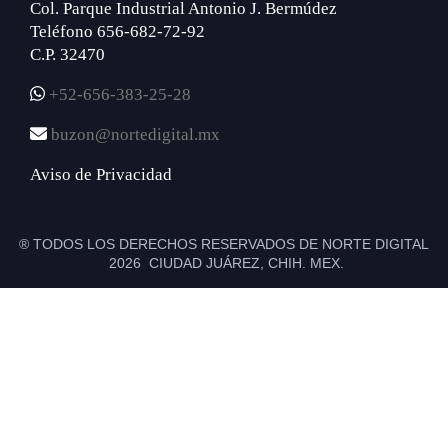
Col. Parque Industrial Antonio J. Bermúdez
Teléfono 656-682-72-92
C.P. 32470
+52-656-383-25-28
buzon@nortedigital.mx
Aviso de Privacidad
® TODOS LOS DERECHOS RESERVADOS DE NORTE DIGITAL
2026 CIUDAD JUÁREZ, CHIH. MEX.