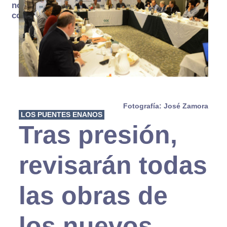
no se
consume
Fotografía: José Zamora
LOS PUENTES ENANOS
Tras presión,
revisarán todas
las obras de
los nuevos