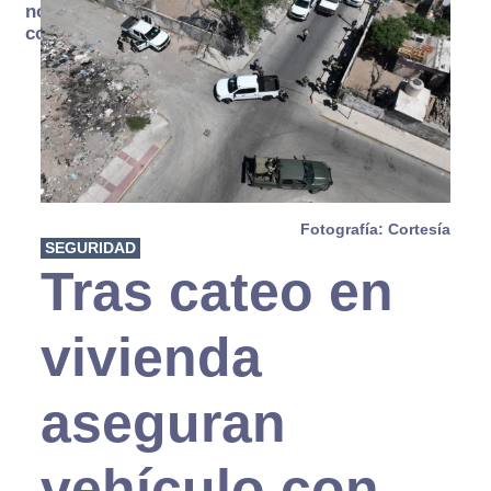
no se
consume
Fotografía: Cortesía
SEGURIDAD
Tras cateo en
vivienda
aseguran
vehículo con