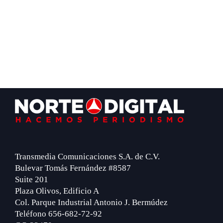
Footer
Transmedia Comunicaciones S.A. de C.V.
Bulevar Tomás Fernández #8587
Suite 201
Plaza Olivos, Edificio A
Col. Parque Industrial Antonio J. Bermúdez
Teléfono 656-682-72-92