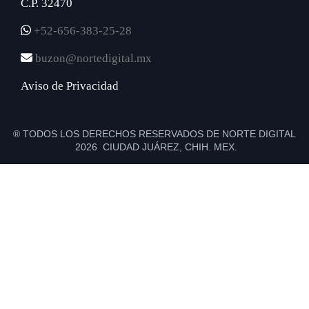
C.P. 32470
+52-656-383-25-28
buzon@nortedigital.mx
Aviso de Privacidad
® TODOS LOS DERECHOS RESERVADOS DE NORTE DIGITAL
2026 CIUDAD JUÁREZ, CHIH. MEX.