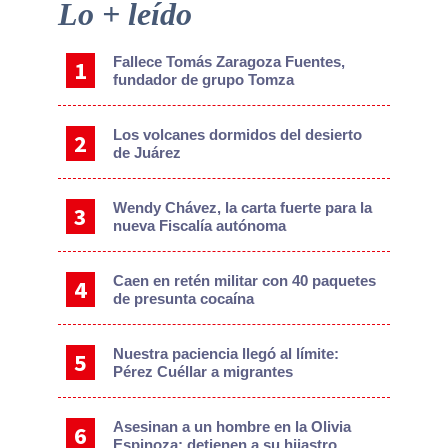
Primary
Lo + leído
Sidebar
Fallece Tomás Zaragoza Fuentes,
fundador de grupo Tomza
Los volcanes dormidos del desierto
de Juárez
Wendy Chávez, la carta fuerte para la
nueva Fiscalía autónoma
Caen en retén militar con 40 paquetes
de presunta cocaína
Nuestra paciencia llegó al límite:
Pérez Cuéllar a migrantes
Asesinan a un hombre en la Olivia
Espinoza; detienen a su hijastro