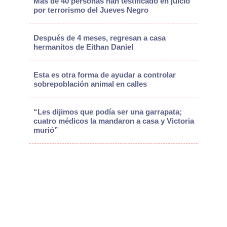
Más de 40 personas han testificado en juicio
por terrorismo del Jueves Negro
Después de 4 meses, regresan a casa
hermanitos de Eithan Daniel
Esta es otra forma de ayudar a controlar
sobrepoblación animal en calles
“Les dijimos que podía ser una garrapata;
cuatro médicos la mandaron a casa y Victoria
murió”