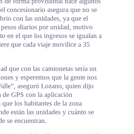
on de forma provisional hace algunos
 el concesionario asegura que no se
ibrio con las unidades, ya que el
0 pesos diarios por unidad, motivo
nto en el que los ingresos se igualan a
iere que cada viaje movilice a 35
dad que con las camionetas sería un
ones y esperemos que la gente nos
alle”, aseguró Lozano, quien dijo
 de GPS con la aplicación
 que los habitantes de la zona
de están las unidades y cuánto se
nde se encuentran.