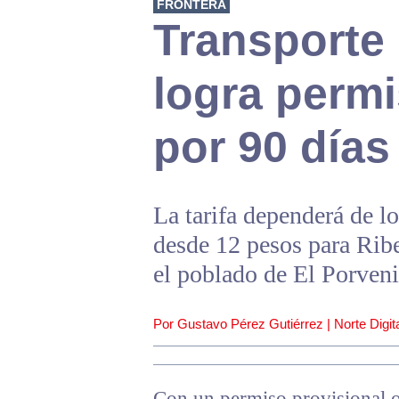
FRONTERA
Transporte 
logra permi
por 90 días
La tarifa dependerá de lo
desde 12 pesos para Ribe
el poblado de El Porveni
Por Gustavo Pérez Gutiérrez | Norte Digita
Con un permiso provisional o