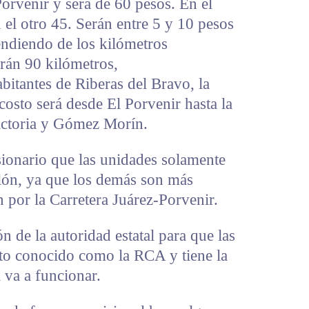
Porvenir y será de 60 pesos. En el
 el otro 45. Serán entre 5 y 10 pesos
endiendo de los kilómetros
erán 90 kilómetros,
itantes de Riberas del Bravo, la
 costo será desde El Porvenir hasta la
Victoria y Gómez Morín.
sionario que las unidades solamente
llón, ya que los demás son más
n por la Carretera Juárez-Porvenir.
n de la autoridad estatal para que las
nto conocido como la RCA y tiene la
 va a funcionar.