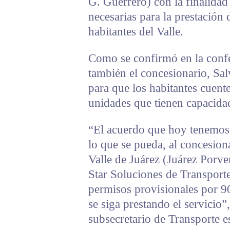
G. Guerrero) con la finalidad
necesarias para la prestación 
habitantes del Valle.
Como se confirmó en la confer
también el concesionario, Sa
para que los habitantes cuente
unidades que tienen capacida
“El acuerdo que hoy tenemos
lo que se pueda, al concesiona
Valle de Juárez (Juárez Porve
Star Soluciones de Transport
permisos provisionales por 9
se siga prestando el servicio
subsecretario de Transporte es