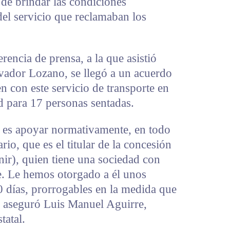
 de brindar las condiciones
del servicio que reclamaban los
encia de prensa, a la que asistió
lvador Lozano, se llegó a un acuerdo
n con este servicio de transporte en
d para 17 personas sentadas.
 es apoyar normativamente, en todo
rio, que es el titular de la concesión
nir), quien tiene una sociedad con
e. Le hemos otorgado a él unos
0 días, prorrogables en la medida que
”, aseguró Luis Manuel Aguirre,
tatal.