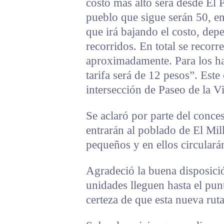
costo más alto será desde El 
pueblo que sigue serán 50, en
que irá bajando el costo, dep
recorridos. En total se recorr
aproximadamente. Para los hab
tarifa será de 12 pesos”. Este
intersección de Paseo de la 
Se aclaró por parte del conce
entrarán al poblado de El Mi
pequeños y en ellos circulará
Agradeció la buena disposició
unidades lleguen hasta el pu
certeza de que esta nueva ruta