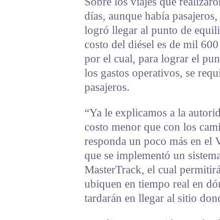
Sobre los viajes que realizar
días, aunque había pasajeros,
logró llegar al punto de equil
costo del diésel es de mil 60
por el cual, para lograr el pu
los gastos operativos, se requ
pasajeros.
“Ya le explicamos a la autori
costo menor que con los cami
responda un poco más en el V
que se implementó un sistema
MasterTrack, el cual permitirá
ubiquen en tiempo real en dón
tardarán en llegar al sitio do