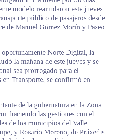
iente modelo reanudaron este jueves
transporte público de pasajeros desde
cruce de Manuel Gómez Morín y Paseo
 oportunamente Norte Digital, la
anudó la mañana de este jueves y se
onal sea prorrogado para el
s en Transporte, se confirmó en
entante de la gubernatura en la Zona
ron haciendo las gestiones con el
des de los municipios del Valle
upe, y Rosario Moreno, de Práxedis