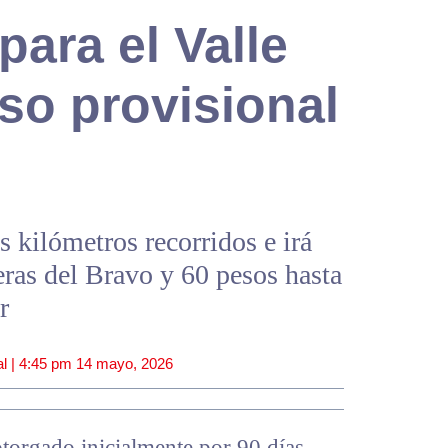
para el Valle
so provisional
s kilómetros recorridos e irá
ras del Bravo y 60 pesos hasta
r
l |
4:45 pm
14 mayo, 2026
torgado inicialmente por 90 días,