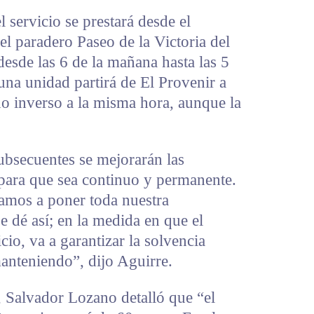
l servicio se prestará desde el
el paradero Paseo de la Victoria del
esde las 6 de la mañana hasta las 5
una unidad partirá de El Provenir a
ido inverso a la misma hora, aunque la
subsecuentes se mejorarán las
para que sea continuo y permanente.
mos a poner toda nuestra
e dé así; en la medida en que el
cio, va a garantizar la solvencia
anteniendo”, dijo Aguirre.
á, Salvador Lozano detalló que “el