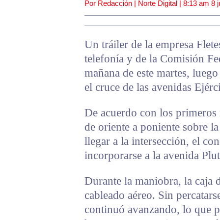
Por Redacción | Norte Digital |
8:13 am
8 j
Un tráiler de la empresa Flet
telefonía y de la Comisión Fe
mañana de este martes, luego 
el cruce de las avenidas Ejérc
De acuerdo con los primeros r
de oriente a poniente sobre la
llegar a la intersección, el co
incorporarse a la avenida Plut
Durante la maniobra, la caja
cableado aéreo. Sin percatars
continuó avanzando, lo que p