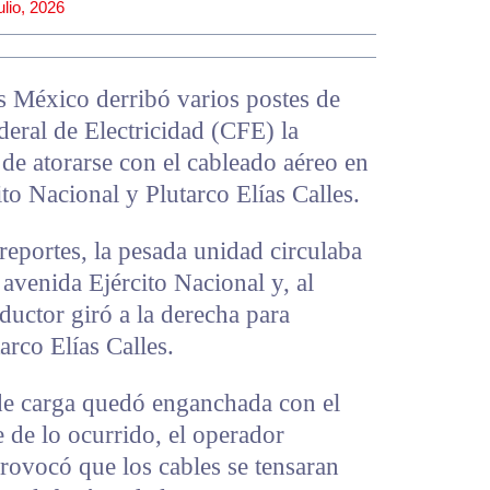
ulio, 2026
es México derribó varios postes de
deral de Electricidad (CFE) la
de atorarse con el cableado aéreo en
ito Nacional y Plutarco Elías Calles.
eportes, la pesada unidad circulaba
 avenida Ejército Nacional y, al
nductor giró a la derecha para
arco Elías Calles.
 de carga quedó enganchada con el
e de lo ocurrido, el operador
rovocó que los cables se tensaran