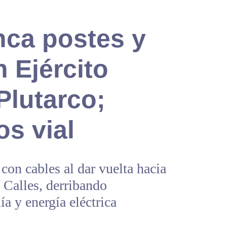
anca postes y
 Ejército
Plutarco;
s vial
 con cables al dar vuelta hacia
s Calles, derribando
ía y energía eléctrica