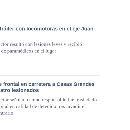
ráiler con locomotoras en el eje Juan
l
ctor resultó con lesiones leves y recibió
 de paramédicos en el lugar
 frontal en carretera a Casas Grandes
uatro lesionados
ctor señalado como responsable fue trasladado
pital en calidad de detenido tras invadir el
ntrario