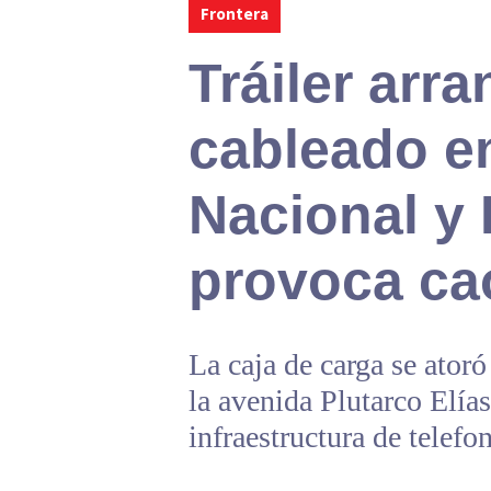
Frontera
Tráiler arr
cableado en
Nacional y 
provoca cao
La caja de carga se atoró
la avenida Plutarco Elía
infraestructura de telefon