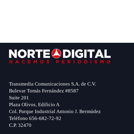
Footer
Transmedia Comunicaciones S.A. de C.V.
Bulevar Tomás Fernández #8587
Suite 201
Plaza Olivos, Edificio A
Col. Parque Industrial Antonio J. Bermúdez
Teléfono 656-682-72-92
C.P. 32470