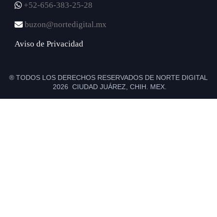
+52-656-383-25-28
buzon@nortedigital.mx
Aviso de Privacidad
® TODOS LOS DERECHOS RESERVADOS DE NORTE DIGITAL
2026 CIUDAD JUÁREZ, CHIH. MEX.