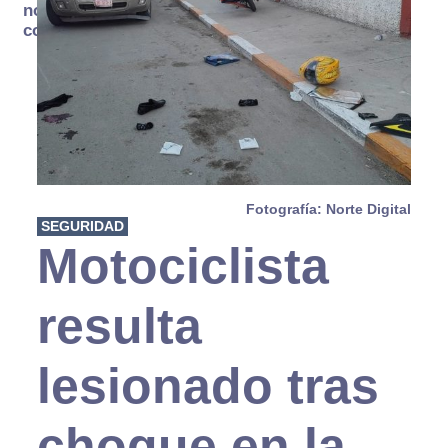
no se
consume
Fotografía: Norte Digital
SEGURIDAD
Motociclista
resulta
lesionado tras
choque en la