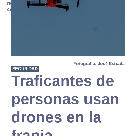
no se
consume
Fotografía: José Estrada
SEGURIDAD
Traficantes de
personas usan
drones en la
franja