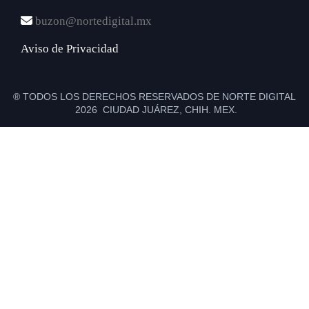
buzon@nortedigital.mx
Aviso de Privacidad
® TODOS LOS DERECHOS RESERVADOS DE NORTE DIGITAL
2026 CIUDAD JUÁREZ, CHIH. MEX.