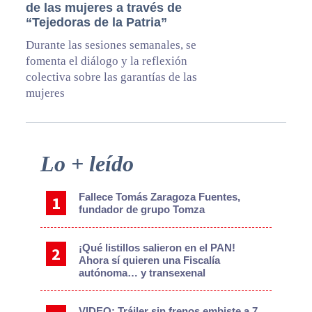
de las mujeres a través de
“Tejedoras de la Patria”
Durante las sesiones semanales, se
fomenta el diálogo y la reflexión
colectiva sobre las garantías de las
mujeres
Primary
Lo + leído
Sidebar
Fallece Tomás Zaragoza Fuentes,
fundador de grupo Tomza
¡Qué listillos salieron en el PAN!
Ahora sí quieren una Fiscalía
autónoma… y transexenal
VIDEO: Tráiler sin frenos embiste a 7