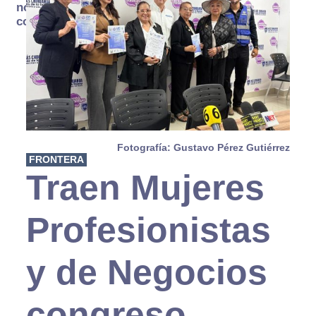
no se
consume
Fotografía: Gustavo Pérez Gutiérrez
FRONTERA
Traen Mujeres
Profesionistas
y de Negocios
congreso