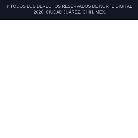
® TODOS LOS DERECHOS RESERVADOS DE NORTE DIGITAL
2026 CIUDAD JUÁREZ, CHIH. MEX.