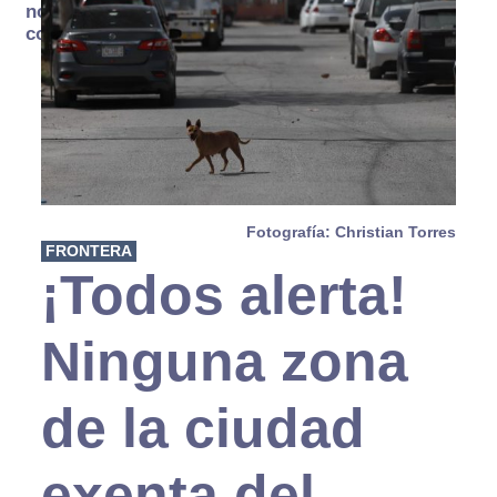
no se
consume
Fotografía: Christian Torres
FRONTERA
¡Todos alerta!
Ninguna zona
de la ciudad
exenta del