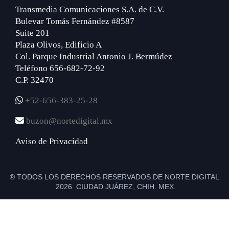
Transmedia Comunicaciones S.A. de C.V.
Bulevar Tomás Fernández #8587
Suite 201
Plaza Olivos, Edificio A
Col. Parque Industrial Antonio J. Bermúdez
Teléfono 656-682-72-92
C.P. 32470
+52-656-383-25-28
buzon@nortedigital.mx
Aviso de Privacidad
® TODOS LOS DERECHOS RESERVADOS DE NORTE DIGITAL
2026 CIUDAD JUÁREZ, CHIH. MEX.