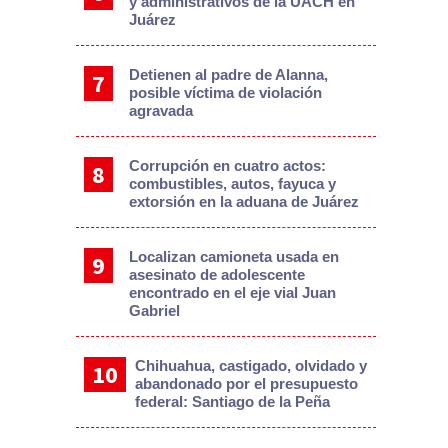
y administrativos de la UACH en
Juárez
Detienen al padre de Alanna,
posible víctima de violación
agravada
Corrupción en cuatro actos:
combustibles, autos, fayuca y
extorsión en la aduana de Juárez
Localizan camioneta usada en
asesinato de adolescente
encontrado en el eje vial Juan
Gabriel
Chihuahua, castigado, olvidado y
abandonado por el presupuesto
federal: Santiago de la Peña