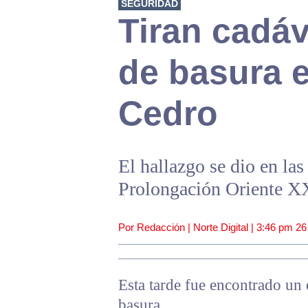
SEGURIDAD
Tiran cadá
de basura e
Cedro
El hallazgo se dio en la
Prolongación Oriente XX
Por Redacción | Norte Digital |
3:46 pm
26
Esta tarde fue encontrado un
basura.