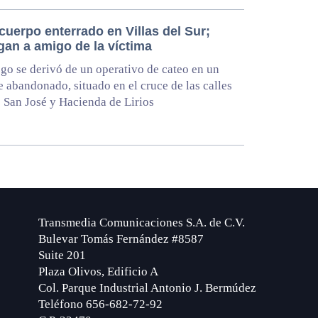
cuerpo enterrado en Villas del Sur;
gan a amigo de la víctima
zgo se derivó de un operativo de cateo en un
 abandonado, situado en el cruce de las calles
e San José y Hacienda de Lirios
Transmedia Comunicaciones S.A. de C.V.
Bulevar Tomás Fernández #8587
Suite 201
Plaza Olivos, Edificio A
Col. Parque Industrial Antonio J. Bermúdez
Teléfono 656-682-72-92