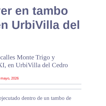
ver en tambo
n UrbiVilla del
s calles Monte Trigo y
I, en UrbiVilla del Cedro
 mayo, 2026
 ejecutado dentro de un tambo de