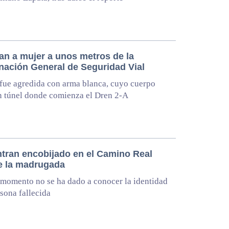
an a mujer a unos metros de la
nación General de Seguridad Vial
fue agredida con arma blanca, cuyo cuerpo
 túnel donde comienza el Dren 2-A
tran encobijado en el Camino Real
e la madrugada
 momento no se ha dado a conocer la identidad
rsona fallecida