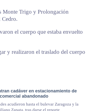
les Monte Trigo y Prolongación
l Cedro.
varon el cuerpo que estaba envuelto
ar y realizaron el traslado del cuerpo
tran cadáver en estacionamiento de
 comercial abandonado
des acudieron hasta el bulevar Zaragoza y la
iliano Zapata, tras darse el reporte