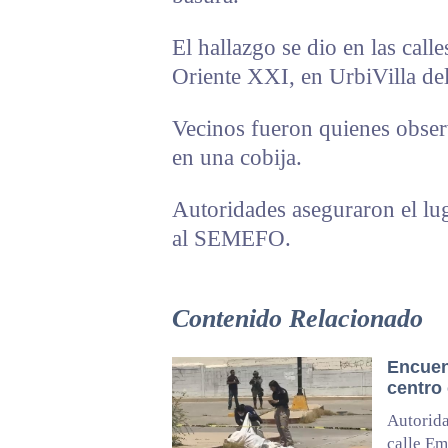
El hallazgo se dio en las cal
Oriente XXI, en UrbiVilla de
Vecinos fueron quienes obser
en una cobija.
Autoridades aseguraron el lug
al SEMEFO.
Contenido Relacionado
Encuen
centro
Autorida
calle Em