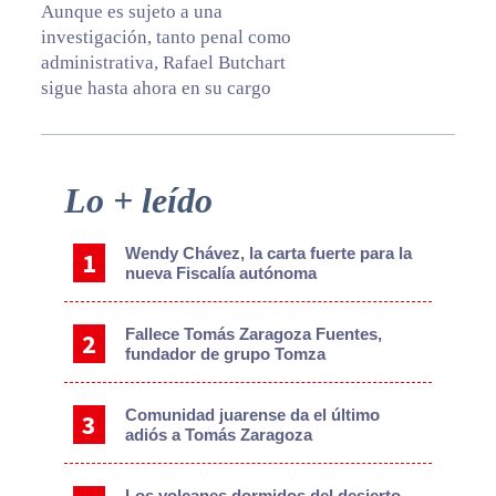
Aunque es sujeto a una
investigación, tanto penal como
administrativa, Rafael Butchart
sigue hasta ahora en su cargo
Primary
Lo + leído
Sidebar
Wendy Chávez, la carta fuerte para la
nueva Fiscalía autónoma
Fallece Tomás Zaragoza Fuentes,
fundador de grupo Tomza
Comunidad juarense da el último
adiós a Tomás Zaragoza
Los volcanes dormidos del desierto