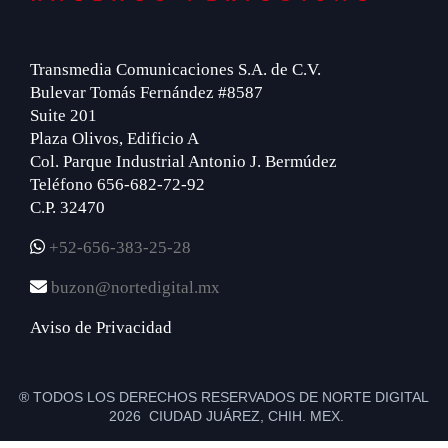
Transmedia Comunicaciones S.A. de C.V.
Bulevar Tomás Fernández #8587
Suite 201
Plaza Olivos, Edificio A
Col. Parque Industrial Antonio J. Bermúdez
Teléfono 656-682-72-92
C.P. 32470
+52-656-383-25-28
buzon@nortedigital.mx
Aviso de Privacidad
® TODOS LOS DERECHOS RESERVADOS DE NORTE DIGITAL
2026 CIUDAD JUÁREZ, CHIH. MEX.