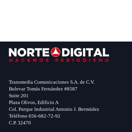
Footer
Transmedia Comunicaciones S.A. de C.V.
Bulevar Tomás Fernández #8587
Suite 201
Plaza Olivos, Edificio A
Col. Parque Industrial Antonio J. Bermúdez
Teléfono 656-682-72-92
C.P. 32470