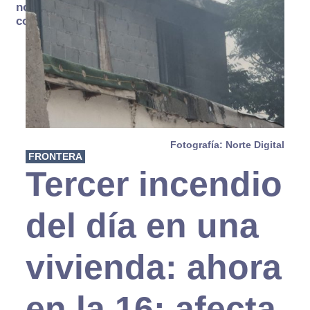
no se
consume
Fotografía: Norte Digital
FRONTERA
Tercer incendio
del día en una
vivienda: ahora
en la 16; afecta