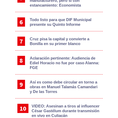
manufacturero, pero sí con
estancamiento: Economista
Todo listo para que DIF Municipal
presente su Quinto Informe
Cruz pisa la capital y convierte a
Bonilla en su primer blanco
Aclaración pertinente: Audiencia de
Ediel Horacio no fue por caso Alanna:
FGE
Así es como debe circular en torno a
obras en Manuel Talamás Camandari
y De las Torres
VIDEO: Asesinan a tiros al influencer
César Gastélum durante transmisión
en vivo en Culiacán