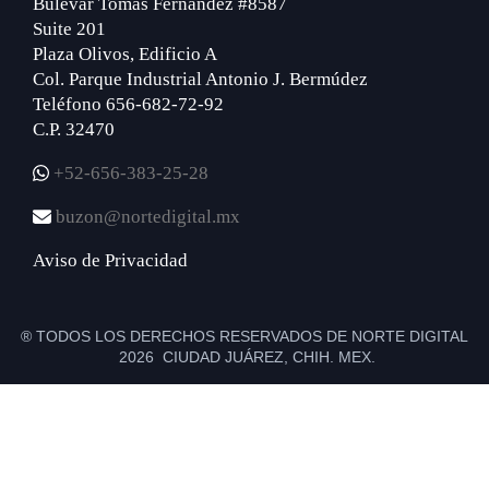
Bulevar Tomás Fernández #8587
Suite 201
Plaza Olivos, Edificio A
Col. Parque Industrial Antonio J. Bermúdez
Teléfono 656-682-72-92
C.P. 32470
+52-656-383-25-28
buzon@nortedigital.mx
Aviso de Privacidad
® TODOS LOS DERECHOS RESERVADOS DE NORTE DIGITAL
2026 CIUDAD JUÁREZ, CHIH. MEX.