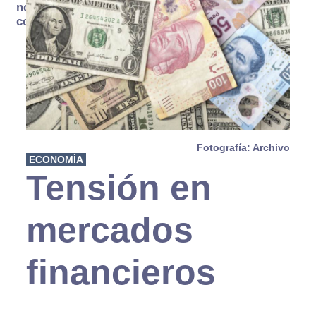
no se
consume
Fotografía: Archivo
ECONOMÍA
Tensión en
mercados
financieros