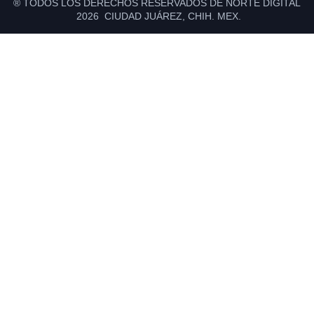
® TODOS LOS DERECHOS RESERVADOS DE NORTE DIGITAL
2026 CIUDAD JUÁREZ, CHIH. MEX.