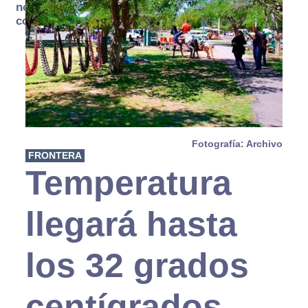
no se
consume
Fotografía: Archivo
FRONTERA
Temperatura
llegará hasta
los 32 grados
centígrados