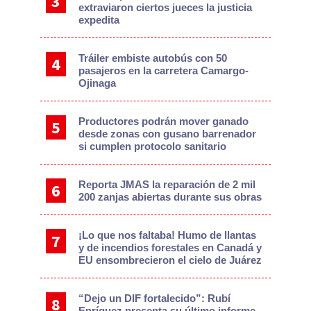
extraviaron ciertos jueces la justicia
expedita
Tráiler embiste autobús con 50
pasajeros en la carretera Camargo-
Ojinaga
Productores podrán mover ganado
desde zonas con gusano barrenador
si cumplen protocolo sanitario
Reporta JMAS la reparación de 2 mil
200 zanjas abiertas durante sus obras
¡Lo que nos faltaba! Humo de llantas
y de incendios forestales en Canadá y
EU ensombrecieron el cielo de Juárez
“Dejo un DIF fortalecido”: Rubí
Enríquez presenta su último informe