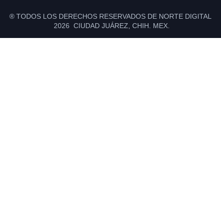
® TODOS LOS DERECHOS RESERVADOS DE NORTE DIGITAL
2026 CIUDAD JUÁREZ, CHIH. MEX.