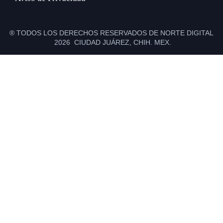
® TODOS LOS DERECHOS RESERVADOS DE NORTE DIGITAL
2026 CIUDAD JUÁREZ, CHIH. MEX.