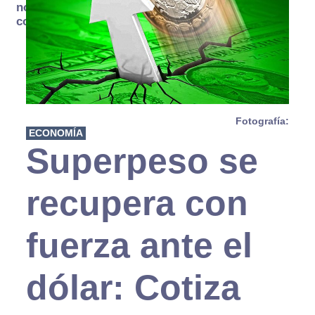
no se
consume
Fotografía:
ECONOMÍA
Superpeso se
recupera con
fuerza ante el
dólar: Cotiza