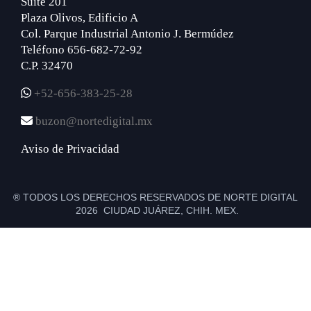
Suite 201
Plaza Olivos, Edificio A
Col. Parque Industrial Antonio J. Bermúdez
Teléfono 656-682-72-92
C.P. 32470
+52-656-383-25-28
buzon@nortedigital.mx
Aviso de Privacidad
® TODOS LOS DERECHOS RESERVADOS DE NORTE DIGITAL
2026 CIUDAD JUÁREZ, CHIH. MEX.