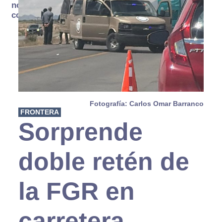
no se
consume
Fotografía: Carlos Omar Barranco
FRONTERA
Sorprende
doble retén de
la FGR en
carretera