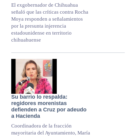
El exgobernador de Chihuahua
señaló que las críticas contra Rocha
Moya responden a señalamientos
por la presunta injerencia
estadounidense en territorio
chihuahuense
Su barrio lo respalda:
regidores morenistas
defienden a Cruz por adeudo
a Hacienda
Coordinadora de la fracción
mayoritaria del Ayuntamiento, María