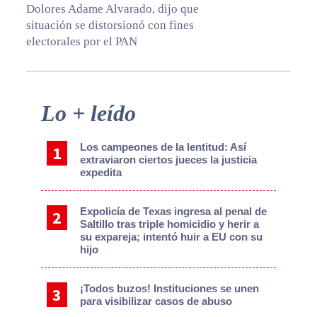
Dolores Adame Alvarado, dijo que
situación se distorsionó con fines
electorales por el PAN
Primary
Lo + leído
Sidebar
Los campeones de la lentitud: Así
extraviaron ciertos jueces la justicia
expedita
Expolicía de Texas ingresa al penal de
Saltillo tras triple homicidio y herir a
su expareja; intentó huir a EU con su
hijo
¡Todos buzos! Instituciones se unen
para visibilizar casos de abuso