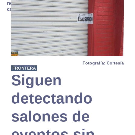
no se
consume
Fotografía: Cortesía
FRONTERA
Siguen
detectando
salones de
eventos sin