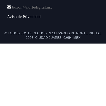
buzon@nortedigital.mx
Aviso de Privacidad
® TODOS LOS DERECHOS RESERVADOS DE NORTE DIGITAL
2026 CIUDAD JUÁREZ, CHIH. MEX.