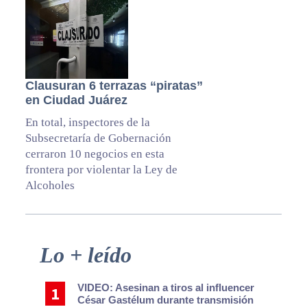
Clausuran 6 terrazas “piratas”
en Ciudad Juárez
En total, inspectores de la
Subsecretaría de Gobernación
cerraron 10 negocios en esta
frontera por violentar la Ley de
Alcoholes
Primary
Lo + leído
Sidebar
VIDEO: Asesinan a tiros al influencer
César Gastélum durante transmisión