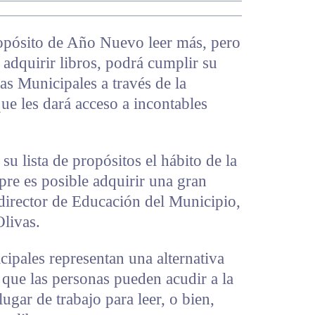
opósito de Año Nuevo leer más, pero
 adquirir libros, podrá cumplir su
as Municipales a través de la
ue les dará acceso a incontables
u lista de propósitos el hábito de la
pre es posible adquirir una gran
 director de Educación del Municipio,
livas.
ipales representan una alternativa
a que las personas pueden acudir a la
ugar de trabajo para leer, o bien,