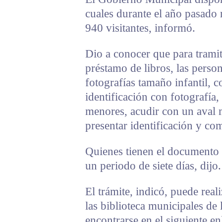
cuales durante el año pasado 
940 visitantes, informó.
Dio a conocer que para tramita
préstamo de libros, las perso
fotografías tamaño infantil, 
identificación con fotografía
menores, acudir con un aval 
presentar identificación y co
Quienes tienen el documento p
un periodo de siete días, dijo.
El trámite, indicó, puede real
las biblioteca municipales de
encontrarse en el siguiente en