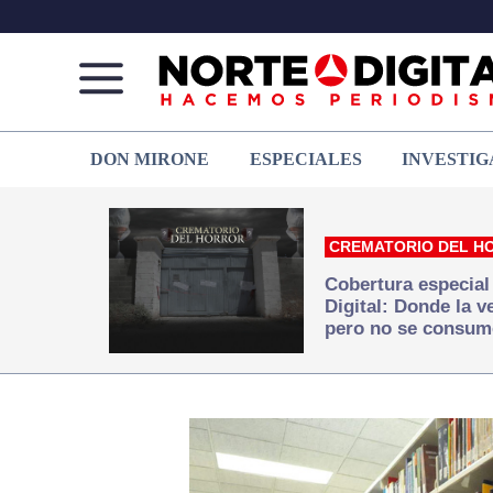
Norte
Más
DON MIRONE
ESPECIALES
INVESTIG
de
que
Ciudad
noticias,
Juárez
hacemos periodismo
CREMATORIO DEL H
Cobertura especial
Digital: Donde la 
pero no se consum