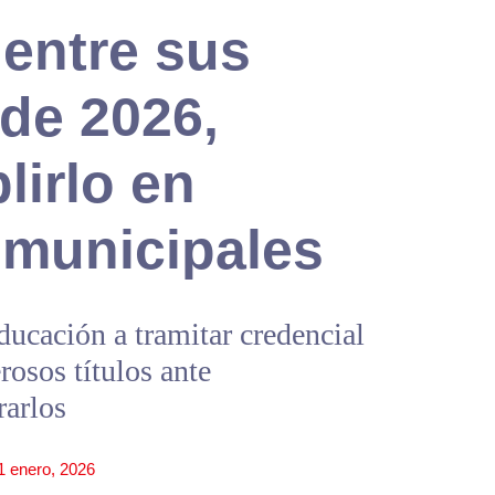
 entre sus
de 2026,
lirlo en
 municipales
ucación a tramitar credencial
rosos títulos ante
arlos
1 enero, 2026