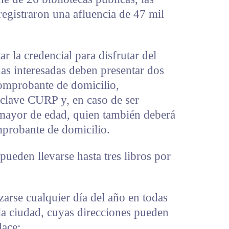
registraron una afluencia de 47 mil
r la credencial para disfrutar del
nas interesadas deben presentar dos
comprobante de domicilio,
, clave CURP y, en caso de ser
mayor de edad, quien también deberá
mprobante de domicilio.
ueden llevarse hasta tres libros por
izarse cualquier día del año en todas
 la ciudad, cuyas direcciones pueden
lace: