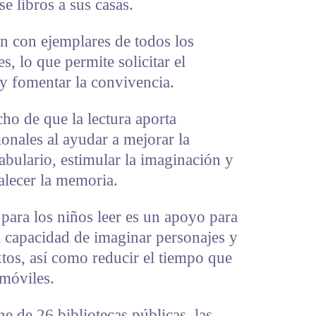
se libros a sus casas.
an con ejemplares de todos los
s, lo que permite solicitar el
 y fomentar la convivencia.
cho de que la lectura aporta
onales al ayudar a mejorar la
abulario, estimular la imaginación y
talecer la memoria.
para los niños leer es un apoyo para
la capacidad de imaginar personajes y
xtos, así como reducir el tiempo que
 móviles.
 de 26 bibliotecas públicas, las