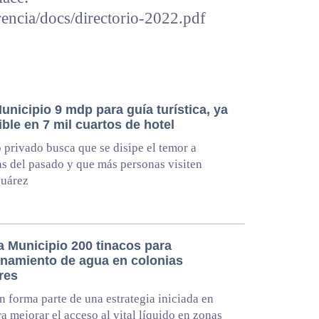
rencia/docs/directorio-2022.pdf
nicipio 9 mdp para guía turística, ya
ble en 7 mil cuartos de hotel
 privado busca que se disipe el temor a
as del pasado y que más personas visiten
Juárez
a Municipio 200 tinacos para
namiento de agua en colonias
res
n forma parte de una estrategia iniciada en
a mejorar el acceso al vital líquido en zonas