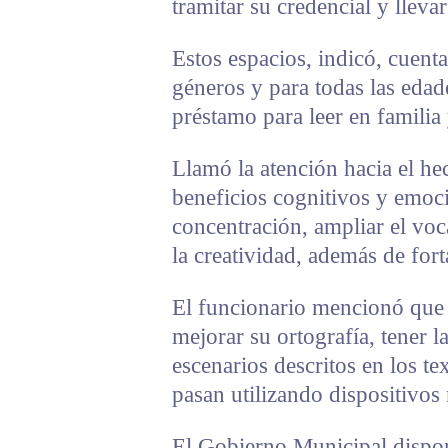
tramitar su credencial y llevar
Estos espacios, indicó, cuent
géneros y para todas las edade
préstamo para leer en familia
Llamó la atención hacia el he
beneficios cognitivos y emoci
concentración, ampliar el voc
la creatividad, además de for
El funcionario mencionó que 
mejorar su ortografía, tener 
escenarios descritos en los te
pasan utilizando dispositivos
El Gobierno Municipal dispone