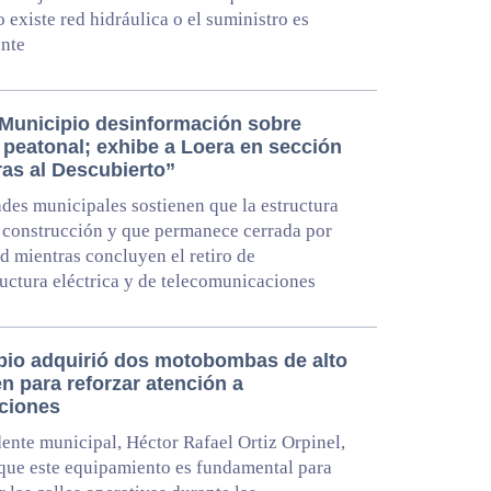
 existe red hidráulica o el suministro es
ente
Municipio desinformación sobre
 peatonal; exhibe a Loera en sección
ras al Descubierto”
des municipales sostienen que la estructura
 construcción y que permanece cerrada por
d mientras concluyen el retiro de
ructura eléctrica y de telecomunicaciones
pio adquirió dos motobombas de alto
n para reforzar atención a
ciones
dente municipal, Héctor Rafael Ortiz Orpinel,
que este equipamiento es fundamental para