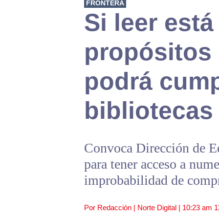
FRONTERA
Si leer está
propósitos 
podrá cump
bibliotecas
Convoca Dirección de Ed
para tener acceso a nume
improbabilidad de compr
Por Redacción | Norte Digital |
10:23 am
1