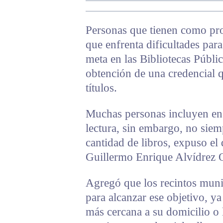
Personas que tienen como pr
que enfrenta dificultades para
meta en las Bibliotecas Públic
obtención de una credencial q
títulos.
Muchas personas incluyen en s
lectura, sin embargo, no siem
cantidad de libros, expuso el
Guillermo Enrique Alvídrez O
Agregó que los recintos munic
para alcanzar ese objetivo, y
más cercana a su domicilio o l