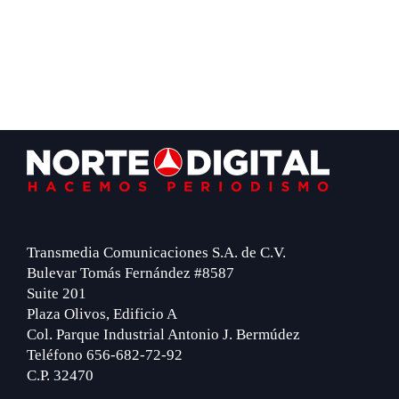
Footer
Transmedia Comunicaciones S.A. de C.V.
Bulevar Tomás Fernández #8587
Suite 201
Plaza Olivos, Edificio A
Col. Parque Industrial Antonio J. Bermúdez
Teléfono 656-682-72-92
C.P. 32470