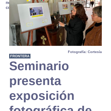
no se
consume
Fotografía: Cortesía
FRONTERA
Seminario
presenta
exposición
fotográfica de