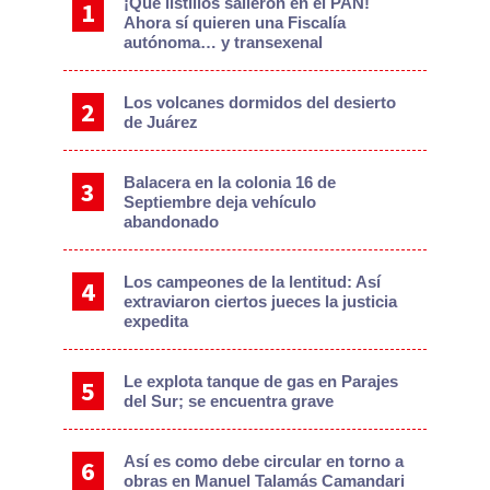
¡Qué listillos salieron en el PAN!
Ahora sí quieren una Fiscalía
autónoma… y transexenal
Los volcanes dormidos del desierto
de Juárez
Balacera en la colonia 16 de
Septiembre deja vehículo
abandonado
Los campeones de la lentitud: Así
extraviaron ciertos jueces la justicia
expedita
Le explota tanque de gas en Parajes
del Sur; se encuentra grave
Así es como debe circular en torno a
obras en Manuel Talamás Camandari