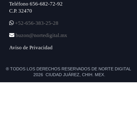
Teléfono 656-682-72-92
C.P. 32470
+52-656-383-25-28
buzon@nortedigital.mx
Aviso de Privacidad
® TODOS LOS DERECHOS RESERVADOS DE NORTE DIGITAL
2026 CIUDAD JUÁREZ, CHIH. MEX.