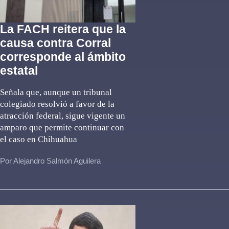
La FACH reitera que la
causa contra Corral
corresponde al ámbito
estatal
Señala que, aunque un tribunal
colegiado resolvió a favor de la
atracción federal, sigue vigente un
amparo que permite continuar con
el caso en Chihuahua
Por Alejandro Salmón Aguilera