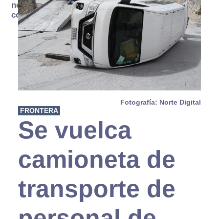
no se
consume
Fotografía: Norte Digital
FRONTERA
Se vuelca
camioneta de
transporte de
personal de