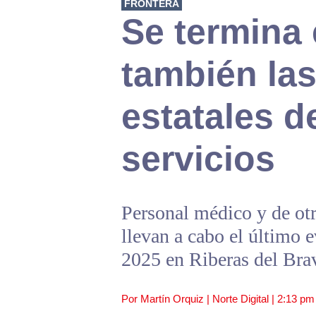
FRONTERA
Se termina 
también las
estatales d
servicios
Personal médico y de otr
llevan a cabo el último e
2025 en Riberas del Bra
Por Martín Orquiz | Norte Digital |
2:13 pm