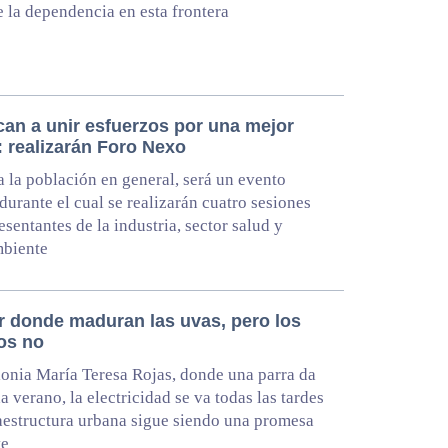
e la dependencia en esta frontera
an a unir esfuerzos por una mejor
: realizarán Foro Nexo
a la población en general, será un evento
 durante el cual se realizarán cuatro sesiones
esentantes de la industria, sector salud y
biente
ar donde maduran las uvas, pero los
ios no
lonia María Teresa Rojas, donde una parra da
a verano, la electricidad se va todas las tardes
raestructura urbana sigue siendo una promesa
te