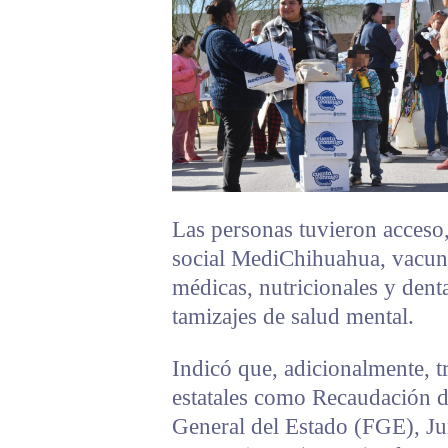
Las personas tuvieron acceso,
social MediChihuahua, vacun
médicas, nutricionales y dent
tamizajes de salud mental.
Indicó que, adicionalmente, t
estatales como Recaudación de
General del Estado (FGE), J