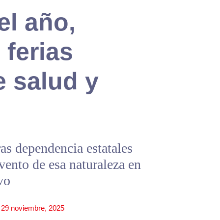
el año,
 ferias
e salud y
as dependencia estatales
vento de esa naturaleza en
vo
29 noviembre, 2025