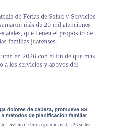
tegia de Ferias de Salud y Servicios
sumaron más de 20 mil atenciones
statales, que tienen el propósito de
las familias juarenses.
icarán en 2026 con el fin de que más
o a los servicios y apoyos del
ga dolores de cabeza, promueve SS
a métodos de planificación familiar
ste servicio de forma gratuita en las 23 sedes