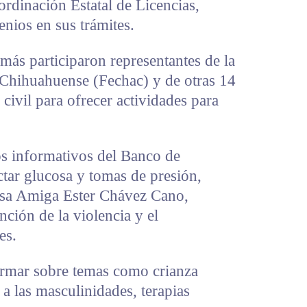
dinación Estatal de Licencias,
nios en sus trámites.
más participaron representantes de la
Chihuahuense (Fechac) y de otras 14
civil para ofrecer actividades para
s informativos del Banco de
tar glucosa y tomas de presión,
asa Amiga Ester Chávez Cano,
nción de la violencia y el
es.
ormar sobre temas como crianza
s a las masculinidades, terapias