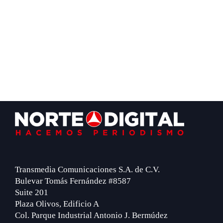
Footer
Transmedia Comunicaciones S.A. de C.V.
Bulevar Tomás Fernández #8587
Suite 201
Plaza Olivos, Edificio A
Col. Parque Industrial Antonio J. Bermúdez