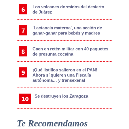
Los volcanes dormidos del desierto
de Juárez
‘Lactancia materna’, una acción de
ganar-ganar para bebés y madres
Caen en retén militar con 40 paquetes
de presunta cocaína
¡Qué listillos salieron en el PAN!
Ahora sí quieren una Fiscalía
autónoma… y transexenal
Se destruyen los Zaragoza
Te Recomendamos