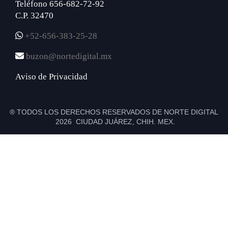
Teléfono 656-682-72-92
C.P. 32470
+52-656-383-25-28
buzon@nortedigital.mx
Aviso de Privacidad
® TODOS LOS DERECHOS RESERVADOS DE NORTE DIGITAL
2026 CIUDAD JUÁREZ, CHIH. MEX.