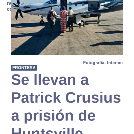
no se
consume
Fotografía: Internet
FRONTERA
Se llevan a
Patrick Crusius
a prisión de
Huntsville