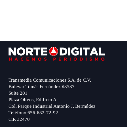
Footer
Transmedia Comunicaciones S.A. de C.V.
Bulevar Tomás Fernández #8587
Suite 201
Plaza Olivos, Edificio A
Col. Parque Industrial Antonio J. Bermúdez
Teléfono 656-682-72-92
C.P. 32470