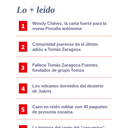
Primary
Lo + leído
Sidebar
Wendy Chávez, la carta fuerte para la
nueva Fiscalía autónoma
Comunidad juarense da el último
adiós a Tomás Zaragoza
Fallece Tomás Zaragoza Fuentes,
fundador de grupo Tomza
Los volcanes dormidos del desierto
de Juárez
Caen en retén militar con 40 paquetes
de presunta cocaína
La historia del rapto del “secuestro”