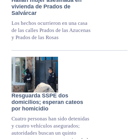
Hallan mujer asesinada en
vivienda de Prados de
Salvárcar
Los hechos ocurrieron en una casa
de las calles Prados de las Azucenas
y Prados de las Rosas
Resguarda SSPE dos
domicilios; esperan cateos
por homicidio
Cuatro personas han sido detenidas
y cuatro vehículos asegurados;
autoridades buscan un quinto