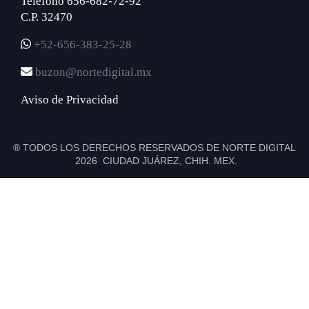
Teléfono 656-682-72-92
C.P. 32470
+52-656-383-25-28
buzon@nortedigital.mx
Aviso de Privacidad
® TODOS LOS DERECHOS RESERVADOS DE NORTE DIGITAL
2026 CIUDAD JUÁREZ, CHIH. MEX.