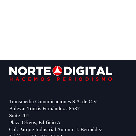
Footer
Transmedia Comunicaciones S.A. de C.V.
Bulevar Tomás Fernández #8587
Suite 201
Plaza Olivos, Edificio A
Col. Parque Industrial Antonio J. Bermúdez