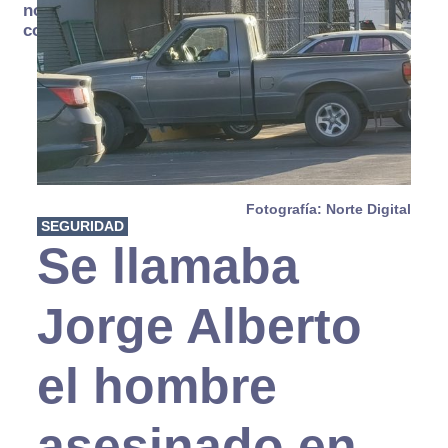
no se
consume
Fotografía: Norte Digital
SEGURIDAD
Se llamaba
Jorge Alberto
el hombre
asesinado en