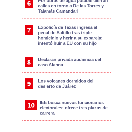
Por obras de agua potable cierran
calles en torno a De las Torres y
Talamás Camandari
Expolicía de Texas ingresa al
penal de Saltillo tras triple
homicidio y herir a su expareja;
intentó huir a EU con su hijo
Declaran privada audiencia del
caso Alanna
Los volcanes dormidos del
desierto de Juárez
IEE busca nuevos funcionarios
electorales; ofrece tres plazas de
carrera