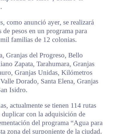
.
s, como anunció ayer, se realizará
s de pesos en un programa para
mil familias de 12 colonias.
a, Granjas del Progreso, Bello
liano Zapata, Tarahumara, Granjas
tauro, Granjas Unidas, Kilómetros
 Valle Dorado, Santa Elena, Granjas
n Isidro.
lias, actualmente se tienen 114 rutas
 duplicar con la adquisición de
lementación del programa “Agua para
sta zona del surponiente de la ciudad.