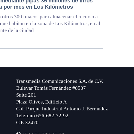
mediante pipas 35 millones de litros
a por mes en Los Kilómetros
 otros 300 tinacos para almacenar el recurso a
 que habitan en la zona de Los Kilómetros, en al
nte de la ciudad
Transmedia Comunicaciones S.A. de C.V.
Bulevar Tomás Fernández #8587
Suite 201
Plaza Olivos, Edificio A
Col. Parque Industrial Antonio J. Bermúdez
Teléfono 656-682-72-92
C.P. 32470