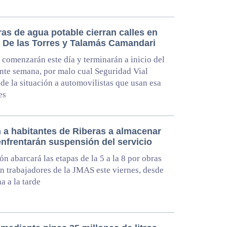
as de agua potable cierran calles en
a De las Torres y Talamás Camandari
 comenzarán este día y terminarán a inicio del
ente semana, por malo cual Seguridad Vial
 de la situación a automovilistas que usan esa
es
 a habitantes de Riberas a almacenar
enfrentarán suspensión del servicio
ón abarcará las etapas de la 5 a la 8 por obras
n trabajadores de la JMAS este viernes, desde
a a la tarde