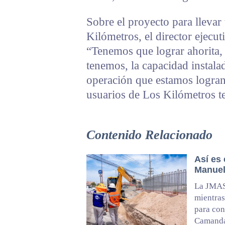
Sobre el proyecto para llevar
Kilómetros, el director ejecut
“Tenemos que lograr ahorita, 
tenemos, la capacidad instalad
operación que estamos logran
usuarios de Los Kilómetros t
Contenido Relacionado
Así es
Manuel
La JMAS 
mientras
para con
Camanda