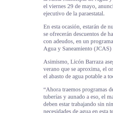
el viernes 29 de mayo, anunc
ejecutivo de la paraestatal.
En esta ocasión, estarán de n
se ofrecerán descuentos de ha
con adeudos, en un programa 
Agua y Saneamiento (JCAS) 
Asimismo, Licón Barraza ase
verano que se aproxima, el o
el abasto de agua potable a to
“Ahora traemos programas de 
tuberías y aunado a eso, el 
deben estar trabajando sin ni
necesidades de agua en esta t