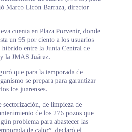
ió Marco Licón Barraza, director
ueva cuenta en Plaza Porvenir, donde
sta un 95 por ciento a los usuarios
híbrido entre la Junta Central de
y la JMAS Juárez.
guró que para la temporada de
rganismo se prepara para garantizar
dos los juarenses.
sectorización, de limpieza de
mantenimiento de los 276 pozos que
ngún problema para abastecer las
emporada de calor”, declaró el