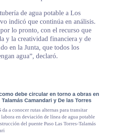
 tubería de agua potable a Los
ivo indicó que continúa en análisis.
por lo pronto, con el recurso que
a y la creatividad financiera y de
do en la Junta, que todos los
engan agua”, declaró.
 como debe circular en torno a obras en
 Talamás Camandari y De las Torres
da a conocer rutas alternas para transitar
 labora en deviación de línea de agua potable
strucción del puente Paso Las Torres-Talamás
ri