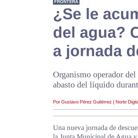
FRONTERA
¿Se le acum
del agua?
a jornada 
Organismo operador del 
abasto del líquido duran
Por Gustavo Pérez Gutiérrez | Norte Digita
Una nueva jornada de descue
la Junta Municipal de Agua 