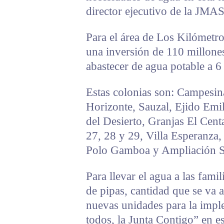
director ejecutivo de la JMAS
Para el área de Los Kilómetro
una inversión de 110 millone
abastecer de agua potable a 6 
Estas colonias son: Campesin
Horizonte, Sauzal, Ejido Emi
del Desierto, Granjas El Cen
27, 28 y 29, Villa Esperanza,
Polo Gamboa y Ampliación Sa
Para llevar el agua a las fami
de pipas, cantidad que se va a
nuevas unidades para la imp
todos, la Junta Contigo” en e