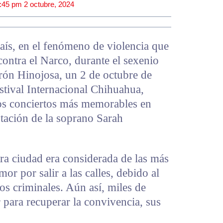
:45 pm
2 octubre, 2024
país, en el fenómeno de violencia que
ontra el Narco, durante el sexenio
erón Hinojosa, un 2 de octubre de
estival Internacional Chihuahua,
os conciertos más memorables en
ntación de la soprano Sarah
tra ciudad era considerada de las más
or por salir a las calles, debido al
os criminales. Aún así, miles de
 para recuperar la convivencia, sus