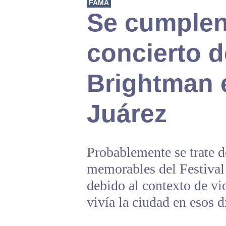
FAMA
Se cumplen
concierto d
Brightman 
Juárez
Probablemente se trate d
memorables del Festival
debido al contexto de vi
vivía la ciudad en esos d