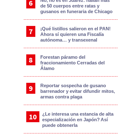
No, no es en Juárez: hallan más
de 50 cuerpos entre ratas y
gusanos en funeraria de Chicago
¡Qué listillos salieron en el PAN!
Ahora sí quieren una Fiscalía
autónoma… y transexenal
Forestan páramo del
fraccionamiento Cerradas del
Álamo
Reportar sospecha de gusano
barrenador y evitar difundir mitos,
armas contra plaga
¿Le interesa una estancia de alta
especialización en Japón? Así
puede obtenerla