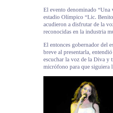
El evento denominado “Una voz
estadio Olímpico “Lic. Benito
acudieron a disfrutar de la v
reconocidas en la industria mu
El entonces gobernador del e
breve al presentarla, entendi
escuchar la voz de la Diva y 
micrófono para que siguiera l