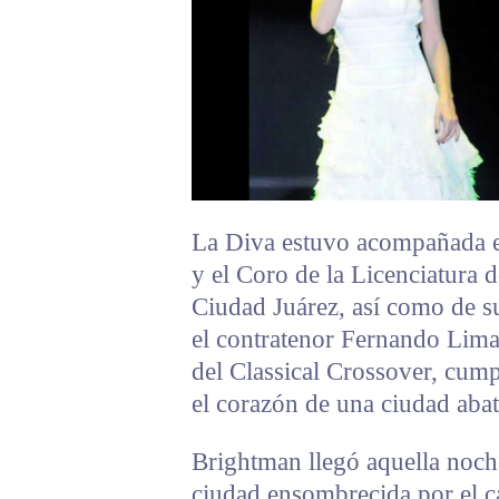
La Diva estuvo acompañada e
y el Coro de la Licenciatura
Ciudad Juárez, así como de s
el contratenor Fernando Lima
del Classical Crossover, cump
el corazón de una ciudad abati
Brightman llegó aquella noch
ciudad ensombrecida por el ca