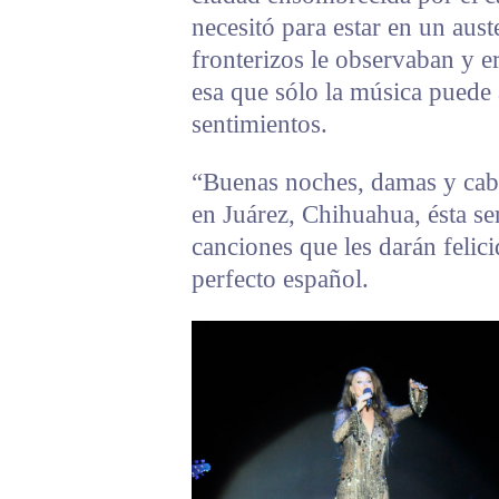
necesitó para estar en un aus
fronterizos le observaban y e
esa que sólo la música puede
sentimientos.
“Buenas noches, damas y caba
en Juárez, Chihuahua, ésta s
canciones que les darán felic
perfecto español.