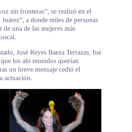
 sin fronteras”, se realizó en el
 Juárez”, a donde miles de personas
oz de una de las mujeres más
sical.
stado, José Reyes Baeza Terrazas, fue
ó que los ahí reunidos querían
tras un breve mensaje cedió el
a actuación.