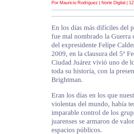
Por Mauricio Rodríguez | Norte Digital |
12
En los días más difíciles del 
fue mal nombrado la Guerra c
del expresidente Felipe Cald
2009, en la clausura del 5º F
Ciudad Juárez vivió uno de l
toda su historia, con la prese
Brightman.
Eran los días en los que nues
violentas del mundo, había tem
imparable control de los grup
juarenses se armaron de valor
espacios públicos.