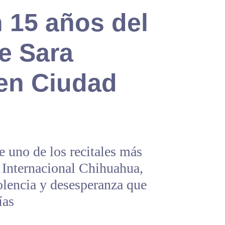
 15 años del
e Sara
en Ciudad
e uno de los recitales más
 Internacional Chihuahua,
olencia y desesperanza que
ías