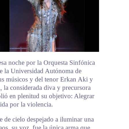
sa noche por la Orquesta Sinfónica
 de la Universidad Autónoma de
us músicos y del tenor Erkan Aki y
, la considerada diva y precursora
lió en plenitud su objetivo: Alegrar
da por la violencia.
e de cielo despejado a iluminar una
os, su voz, fue la única arma que