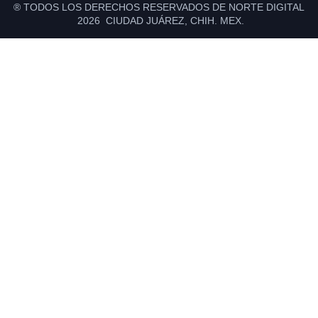
® TODOS LOS DERECHOS RESERVADOS DE NORTE DIGITAL
2026 CIUDAD JUÁREZ, CHIH. MEX.