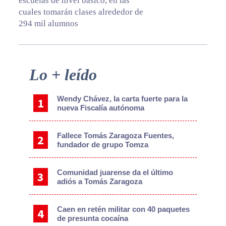
escuelas de nivel básico, en las
cuales tomarán clases alrededor de
294 mil alumnos
Primary
Lo + leído
Sidebar
Wendy Chávez, la carta fuerte para la
nueva Fiscalía autónoma
Fallece Tomás Zaragoza Fuentes,
fundador de grupo Tomza
Comunidad juarense da el último
adiós a Tomás Zaragoza
Caen en retén militar con 40 paquetes
de presunta cocaína