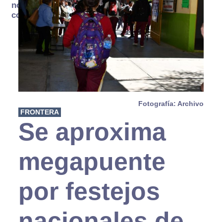
no se
consume
Fotografía: Archivo
FRONTERA
Se aproxima
megapuente
por festejos
nacionales de