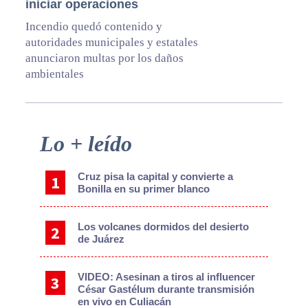
iniciar operaciones
Incendio quedó contenido y
autoridades municipales y estatales
anunciaron multas por los daños
ambientales
Primary
Lo + leído
Sidebar
Cruz pisa la capital y convierte a
Bonilla en su primer blanco
Los volcanes dormidos del desierto
de Juárez
VIDEO: Asesinan a tiros al influencer
César Gastélum durante transmisión
en vivo en Culiacán