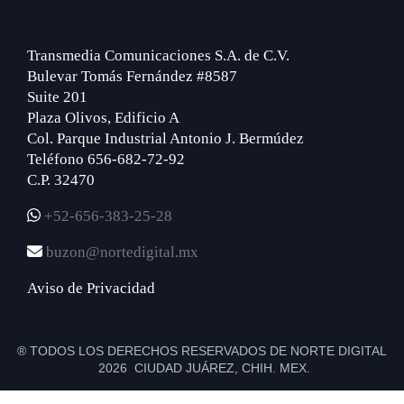
Transmedia Comunicaciones S.A. de C.V.
Bulevar Tomás Fernández #8587
Suite 201
Plaza Olivos, Edificio A
Col. Parque Industrial Antonio J. Bermúdez
Teléfono 656-682-72-92
C.P. 32470
+52-656-383-25-28
buzon@nortedigital.mx
Aviso de Privacidad
® TODOS LOS DERECHOS RESERVADOS DE NORTE DIGITAL
2026 CIUDAD JUÁREZ, CHIH. MEX.