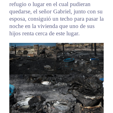
refugio o lugar en el cual pudieran
quedarse, el señor Gabriel, junto con su
esposa, consiguió un techo para pasar la
noche en la vivienda que uno de sus
hijos renta cerca de este lugar.