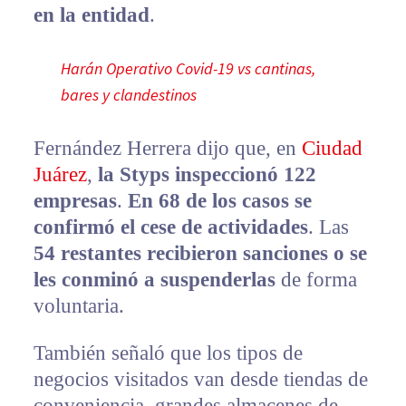
en la entidad
.
Harán Operativo Covid-19 vs cantinas,
bares y clandestinos
Fernández Herrera dijo que, en
Ciudad
Juárez
,
la Styps inspeccionó 122
empresas
.
En
68 de los casos se
confirmó el cese de actividades
. Las
54 restantes recibieron sanciones o se
les conminó a suspenderlas
de forma
voluntaria.
También señaló que los tipos de
negocios visitados van desde tiendas de
conveniencia, grandes almacenes de