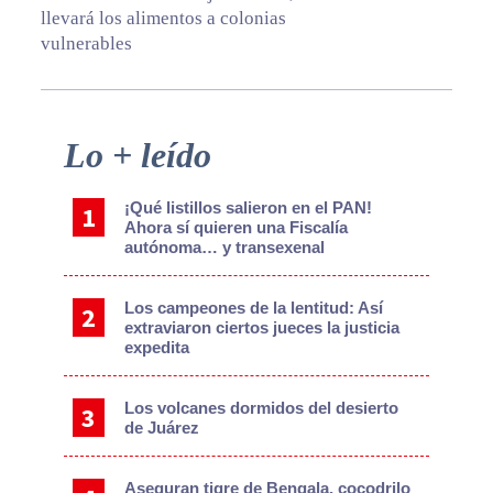
llevará los alimentos a colonias
vulnerables
Primary
Lo + leído
Sidebar
¡Qué listillos salieron en el PAN!
Ahora sí quieren una Fiscalía
autónoma… y transexenal
Los campeones de la lentitud: Así
extraviaron ciertos jueces la justicia
expedita
Los volcanes dormidos del desierto
de Juárez
Aseguran tigre de Bengala, cocodrilo