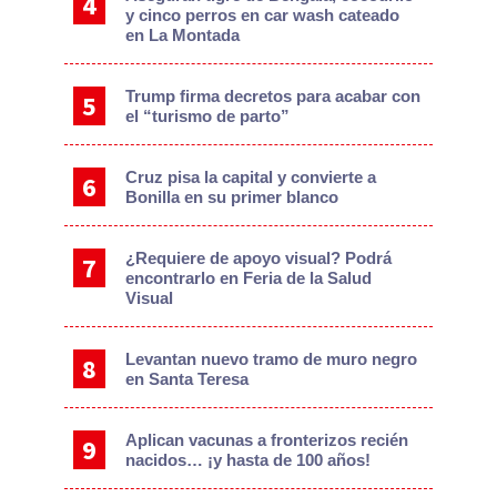
y cinco perros en car wash cateado
en La Montada
Trump firma decretos para acabar con
el “turismo de parto”
Cruz pisa la capital y convierte a
Bonilla en su primer blanco
¿Requiere de apoyo visual? Podrá
encontrarlo en Feria de la Salud
Visual
Levantan nuevo tramo de muro negro
en Santa Teresa
Aplican vacunas a fronterizos recién
nacidos… ¡y hasta de 100 años!