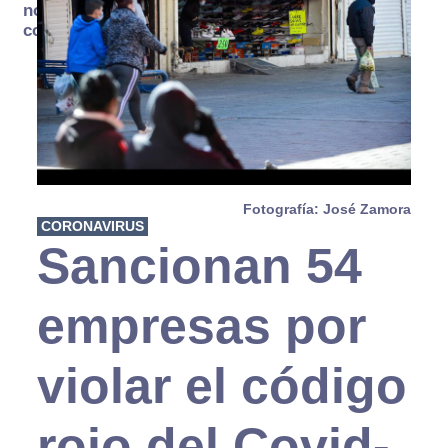
no se
consume
Fotografía: José Zamora
CORONAVIRUS
Sancionan 54
empresas por
violar el código
rojo del Covid-