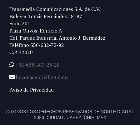
Transmedia Comunicaciones S.A. de C.V.
Bulevar Tomás Fernández #8587
Suite 201
Plaza Olivos, Edificio A
Col. Parque Industrial Antonio J. Bermúdez
Teléfono 656-682-72-92
C.P. 32470
+52-656-383-25-28
buzon@nortedigital.mx
Aviso de Privacidad
® TODOS LOS DERECHOS RESERVADOS DE NORTE DIGITAL
2026 CIUDAD JUÁREZ, CHIH. MEX.