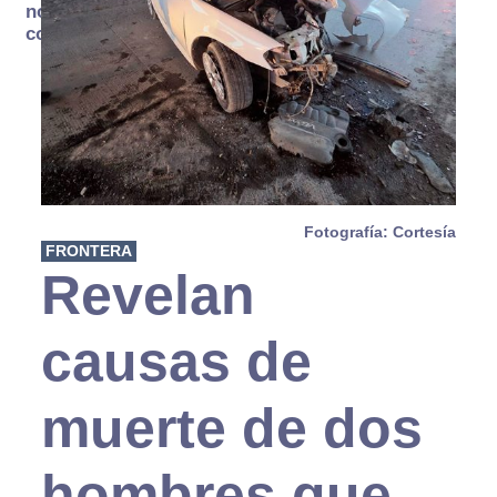
no se
consume
Fotografía: Cortesía
FRONTERA
Revelan
causas de
muerte de dos
hombres que