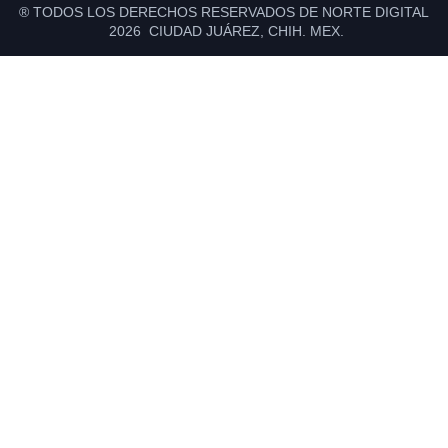
® TODOS LOS DERECHOS RESERVADOS DE NORTE DIGITAL
2026 CIUDAD JUÁREZ, CHIH. MEX.